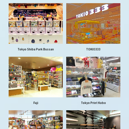
Tokyo Shiba Park Bussan
TOKIO333
Fuji
Tokyo Print Kobo