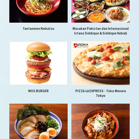
Tantanmen Kinkatsu
Masakan Pakistan dan Internasional
Istana Siddique & Siddique Kebab
MOS BURGER
PIZZA-LA EXPRESS - Toko Menara
Tokyo