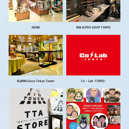
HEIAN
NINJA PRO SHOP TOKYO
KLANKA Ginza Tokyo Tower
Co・Lab -TOKYO-