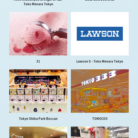
Toko Menara Tokyo
31
Lawson S - Toko Menara Tokyo
Tokyo Shiba Park Bussan
TOKIO333