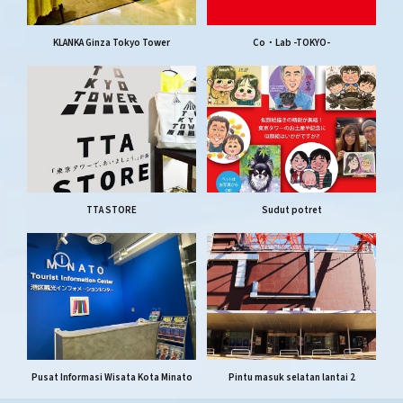
KLANKA Ginza Tokyo Tower
Co・Lab -TOKYO-
TTA STORE
Sudut potret
Pusat Informasi Wisata Kota Minato
Pintu masuk selatan lantai 2