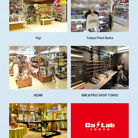
Fuji
Tokyo Print Kobo
HEIAN
NINJA PRO SHOP TOKYO