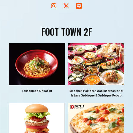
FOOT TOWN 2F
Tantanmen Kinkatsu
Masakan Pakistan dan Internasional
Istana Siddique & Siddique Kebab