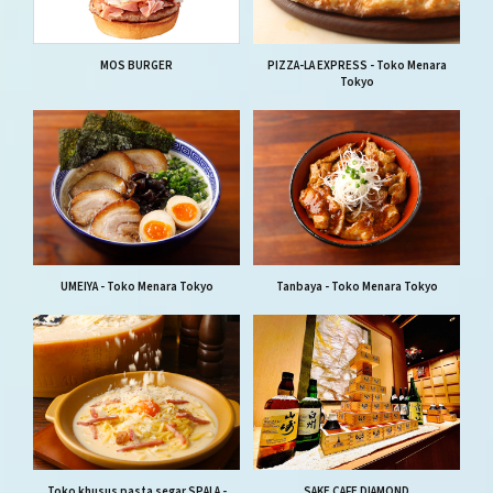
MOS BURGER
PIZZA-LA EXPRESS - Toko Menara
Tokyo
UMEIYA - Toko Menara Tokyo
Tanbaya - Toko Menara Tokyo
Toko khusus pasta segar SPALA -
SAKE CAFE DIAMOND